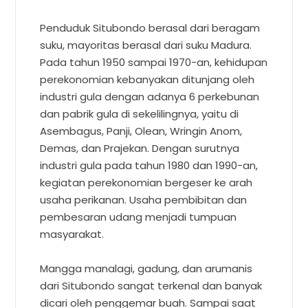
Penduduk Situbondo berasal dari beragam
suku, mayoritas berasal dari suku Madura.
Pada tahun 1950 sampai 1970-an, kehidupan
perekonomian kebanyakan ditunjang oleh
industri gula dengan adanya 6 perkebunan
dan pabrik gula di sekelilingnya, yaitu di
Asembagus, Panji, Olean, Wringin Anom,
Demas, dan Prajekan. Dengan surutnya
industri gula pada tahun 1980 dan 1990-an,
kegiatan perekonomian bergeser ke arah
usaha perikanan. Usaha pembibitan dan
pembesaran udang menjadi tumpuan
masyarakat.
Mangga manalagi, gadung, dan arumanis
dari Situbondo sangat terkenal dan banyak
dicari oleh penggemar buah. Sampai saat