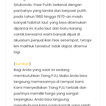
Situbondo. Pasir Putih terkenal dengan
pantainya yang landai dan berpasir putih.
pada tahun 1960 hingga 1970-an masih
banyak habitat laut yang bisa ditemukan
dipantai ini. Kuda laut dan batu karang
cantik berwarna warni banyak dijual di
akuarium penjual ikan hias setempat, tetapi
kini makhluk tersebut tidak dapat ditemui
lagi.
(
Sumber
)
Bagi Anda yang saat ini sedang
membutuhkan Tiang PJU, Maka Anda bisa
langsung memesannya di tempat kami.
Kami menyediakan Tiang PJU terbaik dan
pastinya memiliki harga yang sangat
terjangkau. Anda bisa langsung
menghubungi kami pada kontak yang telah