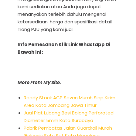
kami sediakan atau Anda juga dapat
menanyakan terlebih dahulu mengenai
ketersediaan, harga dan spesifikasi detail
Tiang PJU yang kami jual.
Info Pemesanan Klik Link Whastapp Di
Bawah Ini :
More From My Site.
Ready Stock ACP Seven Murah Siap Kirim
Area Kota Jombang Jawa Timur
Jual Plat Lubang Besi Bolong Perforated
Diameter 5mm Kota Surabaya
Pabrik Pembatas Jalan Guardrail Murah
Galvanis Satu Set Kota Magelang