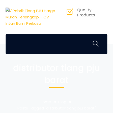
Quality
Products
distributor tiang pju
barat
Home
Blog
Posts Tagged "distributor tiang pju barat"