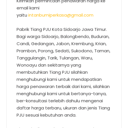
Kirimkan permintaan penawaran harga ke
email kami
yaitu
intanbumiperkasa@gmail.com
Pabrik Tiang PJU Kota Sidoarjo Jawa Timur.
Bagi warga Sidoarjo, Balongbendo, Buduran,
Candi, Gedangan, Jabon, Krembung, Krian,
Prambon, Porong, Sedati, Sukodono, Taman,
Tanggulangin, Tarik, Tulangan, Waru,
Wonoayu dan sekitarnya yang
membutuhkan Tiang PJU silahkan
menghubungi kami untuk mendapatkan
harga penawaran terbaik dari kami, silahkan
menghubungi kami untuk bertanya-tanya,
ber-konsultasi terlebih dahulu mengenai
daftar harga terbaru, ukuran dan jenis Tiang
PJU sesuai kebutuhan anda.