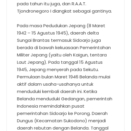
pada tahun itu juga, dan R.A.A.T.
Tjondronegoro I diangkat sebagai gantinya.
Pada masa Pedudukan Jepang (8 Maret
1942 – 15 Agustus 1945), daerah delta
Sungai Brantas termasuk Sidoarjo juga
berada di bawah kekuasaan Pemerintahan
Militer Jepang (yaitu oleh Kaigun, tentara
Laut Jepang). Pada tanggal 15 Agustus
1945, Jepang menyerah pada Sekutu.
Permulaan bulan Maret 1946 Belanda mulai
aktif dalam usaha-usahanya untuk
menduduki kembali daerah ini. Ketika
Belanda menduduki Gedangan, pemerintah
Indonesia memindahkan pusat
pemerintahan Sidoarjo ke Porong. Daerah
Dungus (Kecamatan Sukodono) menjadi
daerah rebutan dengan Belanda. Tanggal