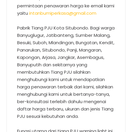
permintaan penawaran harga ke email kami
yaitu
intanbumiperkasa@gmail.com
Pabrik Tiang PJU Kota Situbondo. Bagi warga
Banyuglugur, Jatibanteng, Sumber Malang,
Besuki, Suboh, Mlandingan, Bungatan, Kendit,
Panarukan, Situbondo, Panji, Mangaran,
Kapongan, Arjasa, Jangkar, Asembagus,
Banyuputih dan sekitarnya yang
membutuhkan Tiang PJU silahkan
menghubungi kami untuk mendapatkan
harga penawaran terbaik dari kami, silahkan
menghubungi kami untuk bertanya-tanya,
ber-konsultasi terlebih dahulu mengenai
daftar harga terbaru, ukuran dan jenis Tiang
PJU sesuai kebutuhan anda.
Fungsi utama dari tiang PJU warning light ini