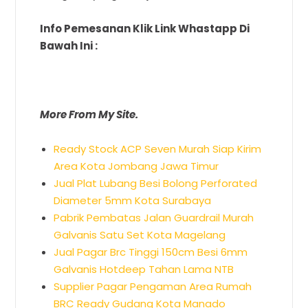
Info Pemesanan Klik Link Whastapp Di
Bawah Ini :
More From My Site.
Ready Stock ACP Seven Murah Siap Kirim
Area Kota Jombang Jawa Timur
Jual Plat Lubang Besi Bolong Perforated
Diameter 5mm Kota Surabaya
Pabrik Pembatas Jalan Guardrail Murah
Galvanis Satu Set Kota Magelang
Jual Pagar Brc Tinggi 150cm Besi 6mm
Galvanis Hotdeep Tahan Lama NTB
Supplier Pagar Pengaman Area Rumah
BRC Ready Gudang Kota Manado