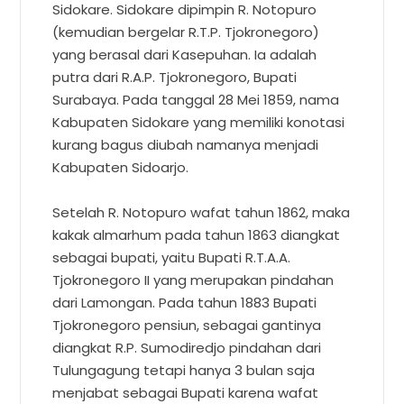
Sidokare. Sidokare dipimpin R. Notopuro
(kemudian bergelar R.T.P. Tjokronegoro)
yang berasal dari Kasepuhan. Ia adalah
putra dari R.A.P. Tjokronegoro, Bupati
Surabaya. Pada tanggal 28 Mei 1859, nama
Kabupaten Sidokare yang memiliki konotasi
kurang bagus diubah namanya menjadi
Kabupaten Sidoarjo.
Setelah R. Notopuro wafat tahun 1862, maka
kakak almarhum pada tahun 1863 diangkat
sebagai bupati, yaitu Bupati R.T.A.A.
Tjokronegoro II yang merupakan pindahan
dari Lamongan. Pada tahun 1883 Bupati
Tjokronegoro pensiun, sebagai gantinya
diangkat R.P. Sumodiredjo pindahan dari
Tulungagung tetapi hanya 3 bulan saja
menjabat sebagai Bupati karena wafat