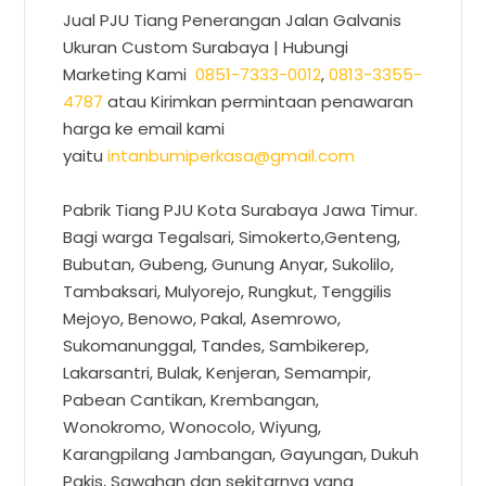
Jual PJU Tiang Penerangan Jalan Galvanis
Ukuran Custom Surabaya
| Hubungi
Marketing Kami
0851-7333-0012
,
0813-3355-
4787
atau Kirimkan permintaan penawaran
harga ke email kami
yaitu
intanbumiperkasa@gmail.com
Pabrik Tiang PJU Kota Surabaya Jawa Timur.
Bagi warga Tegalsari, Simokerto,Genteng,
Bubutan, Gubeng, Gunung Anyar, Sukolilo,
Tambaksari, Mulyorejo, Rungkut, Tenggilis
Mejoyo, Benowo, Pakal, Asemrowo,
Sukomanunggal, Tandes, Sambikerep,
Lakarsantri, Bulak, Kenjeran, Semampir,
Pabean Cantikan, Krembangan,
Wonokromo, Wonocolo, Wiyung,
Karangpilang Jambangan, Gayungan, Dukuh
Pakis, Sawahan dan sekitarnya yang