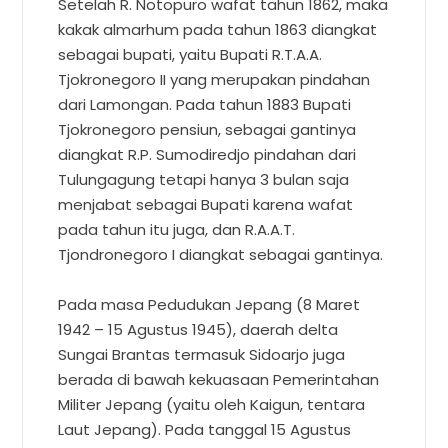
Setelah R. Notopuro wafat tahun 1862, maka
kakak almarhum pada tahun 1863 diangkat
sebagai bupati, yaitu Bupati R.T.A.A.
Tjokronegoro II yang merupakan pindahan
dari Lamongan. Pada tahun 1883 Bupati
Tjokronegoro pensiun, sebagai gantinya
diangkat R.P. Sumodiredjo pindahan dari
Tulungagung tetapi hanya 3 bulan saja
menjabat sebagai Bupati karena wafat
pada tahun itu juga, dan R.A.A.T.
Tjondronegoro I diangkat sebagai gantinya.
Pada masa Pedudukan Jepang (8 Maret
1942 – 15 Agustus 1945), daerah delta
Sungai Brantas termasuk Sidoarjo juga
berada di bawah kekuasaan Pemerintahan
Militer Jepang (yaitu oleh Kaigun, tentara
Laut Jepang). Pada tanggal 15 Agustus