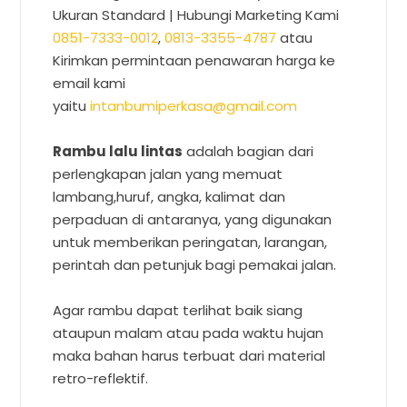
Ukuran Standard | Hubungi Marketing Kami
0851-7333-0012
,
0813-3355-4787
atau
Kirimkan permintaan penawaran harga ke
email kami
yaitu
intanbumiperkasa@gmail.com
Rambu lalu lintas
adalah bagian dari
perlengkapan jalan yang memuat
lambang,huruf, angka, kalimat dan
perpaduan di antaranya, yang digunakan
untuk memberikan peringatan, larangan,
perintah dan petunjuk bagi pemakai jalan.
Agar rambu dapat terlihat baik siang
ataupun malam atau pada waktu hujan
maka bahan harus terbuat dari material
retro-reflektif.