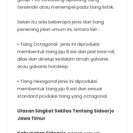
tersendiri atau menempel pada tiang listrik.
Selain itu ada beberapa jenis dari tiang
penerang jalan umum ini, antara lain :
• Tiang Octagonal : jenis ini diproduksi
membentuk tiang pju 8 sisi dari plat besi roll,
dilas dan dicelup kedalam timah galvanis
atau galvanis hotdeep.
• Tiang Hexagonal jenis ini diproduksi
membentuk tiang pju 6 sisi dan sesuai
standard produksi tiang yang octagonal.
Ulasan Singkat Sekilas Tentang Sidoarjo
Jawa Timur