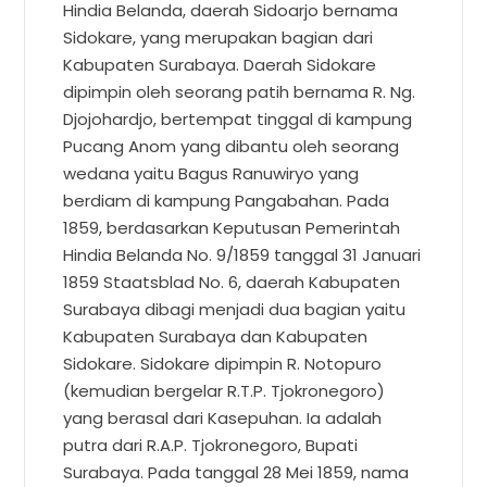
Hindia Belanda, daerah Sidoarjo bernama
Sidokare, yang merupakan bagian dari
Kabupaten Surabaya. Daerah Sidokare
dipimpin oleh seorang patih bernama R. Ng.
Djojohardjo, bertempat tinggal di kampung
Pucang Anom yang dibantu oleh seorang
wedana yaitu Bagus Ranuwiryo yang
berdiam di kampung Pangabahan. Pada
1859, berdasarkan Keputusan Pemerintah
Hindia Belanda No. 9/1859 tanggal 31 Januari
1859 Staatsblad No. 6, daerah Kabupaten
Surabaya dibagi menjadi dua bagian yaitu
Kabupaten Surabaya dan Kabupaten
Sidokare. Sidokare dipimpin R. Notopuro
(kemudian bergelar R.T.P. Tjokronegoro)
yang berasal dari Kasepuhan. Ia adalah
putra dari R.A.P. Tjokronegoro, Bupati
Surabaya. Pada tanggal 28 Mei 1859, nama