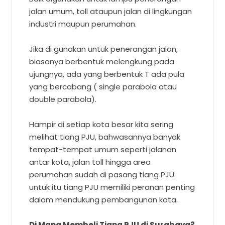
jalan umum, toll ataupun jalan di lingkungan
industri maupun perumahan.
Jika di gunakan untuk penerangan jalan,
biasanya berbentuk melengkung pada
ujungnya, ada yang berbentuk T ada pula
yang bercabang ( single parabola atau
double parabola).
Hampir di setiap kota besar kita sering
melihat tiang PJU, bahwasannya banyak
tempat-tempat umum seperti jalanan
antar kota, jalan toll hingga area
perumahan sudah di pasang tiang PJU.
untuk itu tiang PJU memiliki peranan penting
dalam mendukung pembangunan kota.
Di Mana Membeli Tiang PJU di Surabaya?