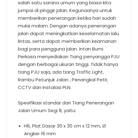
salah satu sarana umum yang biasa kita
jumpai di pinggir jalan. Kegunaanya untuk
memberikan penerangan ketika hari sudah
mulai malam. Dengan adanya penerangan
jalan dapat meningkatkan keselamatan lalu
lintas, serta dapat memberikan keamanan
bagi para pengguna jalan. Intan Bumi
Perkasa menyediakan Tiang penyangga PJU
dengan berbagai ukuran tinggi. Tidak hanya
tiang PJU saja, ada tiang Traffic Light,
Rambu Petunjuk Jalan , Penangkal Petir,
CCTV dan Instalasi PLN.
Spesifikasi standar dari Tiang Penerangan
Jalan Umum Segi 8, yaitu:
H6, Plat Dasar 30 x 30 cm x 12 mm, Ø
Angker 16 mm