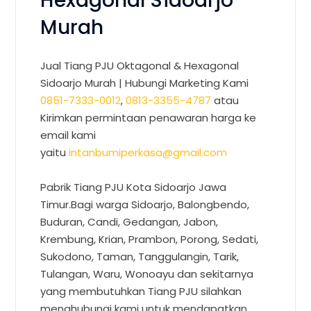
Hexagonal Sidoarjo
Murah
Jual Tiang PJU Oktagonal & Hexagonal
Sidoarjo Murah
| Hubungi Marketing Kami
0851-7333-0012
,
0813-3355-4787
atau
Kirimkan permintaan penawaran harga ke
email kami
yaitu
intanbumiperkasa@gmail.com
Pabrik Tiang PJU Kota Sidoarjo Jawa
Timur.Bagi warga Sidoarjo, Balongbendo,
Buduran, Candi, Gedangan, Jabon,
Krembung, Krian, Prambon, Porong, Sedati,
Sukodono, Taman, Tanggulangin, Tarik,
Tulangan, Waru, Wonoayu dan sekitarnya
yang membutuhkan Tiang PJU silahkan
menghubungi kami untuk mendapatkan