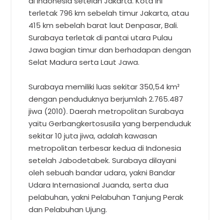
di Indonesia setelah Jakarta. Kota ini
terletak 796 km sebelah timur Jakarta, atau
415 km sebelah barat laut Denpasar, Bali.
Surabaya terletak di pantai utara Pulau
Jawa bagian timur dan berhadapan dengan
Selat Madura serta Laut Jawa.
Surabaya memiliki luas sekitar 350,54 km²
dengan penduduknya berjumlah 2.765.487
jiwa (2010). Daerah metropolitan Surabaya
yaitu Gerbangkertosusila yang berpenduduk
sekitar 10 juta jiwa, adalah kawasan
metropolitan terbesar kedua di Indonesia
setelah Jabodetabek. Surabaya dilayani
oleh sebuah bandar udara, yakni Bandar
Udara Internasional Juanda, serta dua
pelabuhan, yakni Pelabuhan Tanjung Perak
dan Pelabuhan Ujung.