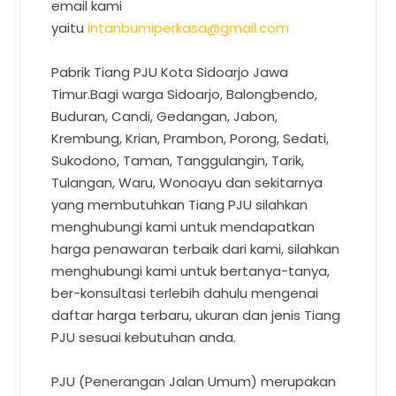
email kami
yaitu
intanbumiperkasa@gmail.com
Pabrik Tiang PJU Kota Sidoarjo Jawa
Timur.
Bagi warga Sidoarjo, Balongbendo,
Buduran, Candi, Gedangan, Jabon,
Krembung, Krian, Prambon, Porong, Sedati,
Sukodono, Taman, Tanggulangin, Tarik,
Tulangan, Waru, Wonoayu dan sekitarnya
yang membutuhkan Tiang PJU silahkan
menghubungi kami untuk mendapatkan
harga penawaran terbaik dari kami, silahkan
menghubungi kami untuk bertanya-tanya,
ber-konsultasi terlebih dahulu mengenai
daftar harga terbaru, ukuran dan jenis Tiang
PJU sesuai kebutuhan anda.
PJU (Penerangan Jalan Umum) merupakan