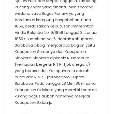
Djojohardjo, bertempat tinggal di kampung
Pucang Anom yang dibantu oleh seorang
wedana yaitu Bagus Ranuwiryo yang
berdiam di kampung Pangabahan. Pada
1859, berdasarkan Keputusan Pemerintah
Hindia Belanda No. 9/1859 tanggal 31 Januari
1859 Staatsblad No. 6, daerah Kabupaten
Surabaya dibagi menjadi dua bagian yaitu
Kabupaten Surabaya dan Kabupaten
Sidokare. Sidokare dipimpin R. Notopuro
(kemudian bergelar R.T.P. Tjokronegoro)
yang berasal dari Kasepuhan. Ia adalah
putra dari R.A.P. Tjokronegoro, Bupati
Surabaya. Pada tanggal 28 Mei 1859, nama
Kabupaten Sidokare yang memiliki konotasi
kurang bagus diubah namanya menjadi
Kabupaten Sidoarjo.