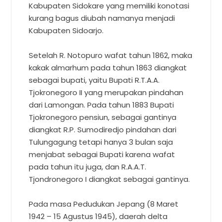
Kabupaten Sidokare yang memiliki konotasi
kurang bagus diubah namanya menjadi
Kabupaten Sidoarjo.
Setelah R. Notopuro wafat tahun 1862, maka
kakak almarhum pada tahun 1863 diangkat
sebagai bupati, yaitu Bupati R.T.A.A.
Tjokronegoro II yang merupakan pindahan
dari Lamongan. Pada tahun 1883 Bupati
Tjokronegoro pensiun, sebagai gantinya
diangkat R.P. Sumodiredjo pindahan dari
Tulungagung tetapi hanya 3 bulan saja
menjabat sebagai Bupati karena wafat
pada tahun itu juga, dan R.A.A.T.
Tjondronegoro I diangkat sebagai gantinya.
Pada masa Pedudukan Jepang (8 Maret
1942 – 15 Agustus 1945), daerah delta