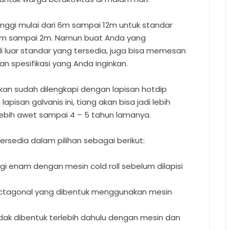
tinggi mulai dari 6m sampai 12m untuk standar
,5m sampai 2m. Namun buat Anda yang
 luar standar yang tersedia, juga bisa memesan
n spesifikasi yang Anda inginkan.
kan sudah dilengkapi dengan lapisan hotdip
pisan galvanis ini, tiang akan bisa jadi lebih
lebih awet sampai 4 – 5 tahun lamanya.
rsedia dalam pilihan sebagai berikut:
gi enam dengan mesin cold roll sebelum dilapisi
 octagonal yang dibentuk menggunakan mesin
dak dibentuk terlebih dahulu dengan mesin dan