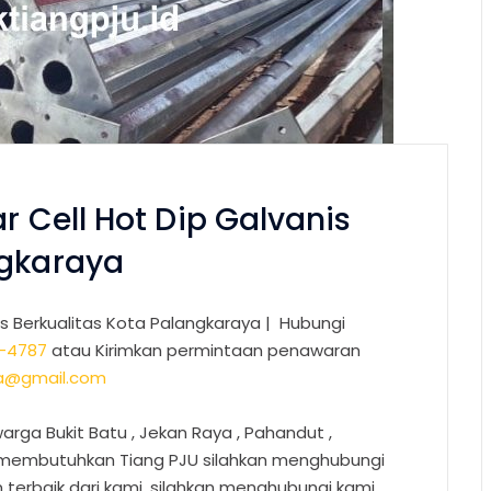
r Cell Hot Dip Galvanis
ngkaraya
is Berkualitas Kota Palangkaraya |
Hubungi
-4787
atau Kirimkan permintaan penawaran
sa@gmail.com
arga Bukit Batu , Jekan Raya , Pahandut ,
g membutuhkan Tiang PJU silahkan menghubungi
erbaik dari kami, silahkan menghubungi kami