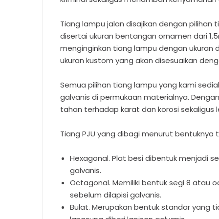
Tiang lampu jalan disajikan dengan pilihan 
disertai ukuran bentangan ornamen dari 1
menginginkan tiang lampu dengan ukuran di
ukuran kustom yang akan disesuaikan denga
Semua pilihan tiang lampu yang kami sedia
galvanis di permukaan materialnya. Dengan la
tahan terhadap karat dan korosi sekaligus 
Tiang PJU yang dibagi menurut bentuknya te
Hexagonal. Plat besi dibentuk menjadi se
galvanis.
Octagonal. Memiliki bentuk segi 8 atau
sebelum dilapisi galvanis.
Bulat. Merupakan bentuk standar yang ti