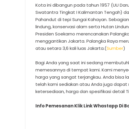
Kota ini dibangun pada tahun 1957 (UU Da
Swatantra Tingkat I Kalimantan Tengah) da
Pahandut di tepi Sungai Kahayan. Sebagia
lindung, konservasi alam serta Hutan Lindun
Presiden Soekarno merencanakan Palangka
menggantikan Jakarta. Palangka Raya meru
atau setara 3,6 kali luas Jakarta.(
Sumber
)
Bagi Anda yang saat ini sedang membutuhk
memesannya di tempat kami. Kami menyedia
harga yang sangat terjangkau. Anda bisa 
telah kami sediakan atau Anda juga dapat
ketersediaan, harga dan spesifikasi detail T
Info Pemesanan Klik Link Whastapp Di Ba