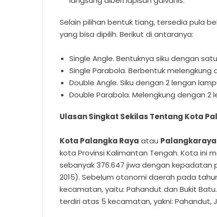
langsung diberi lapisan galvanis.
Selain pilihan bentuk tiang, tersedia pula
yang bisa dipilih. Berikut di antaranya:
Single Angle. Bentuknya siku dengan sat
Single Parabola. Berbentuk melengkung 
Double Angle. Siku dengan 2 lengan lamp
Double Parabola. Melengkung dengan 2 
Ulasan Singkat Sekilas Tentang Kota P
Kota Palangka Raya
atau
Palangkaraya
kota Provinsi Kalimantan Tengah. Kota ini m
sebanyak 376.647 jiwa dengan kepadatan pe
2015). Sebelum otonomi daerah pada tahun 
kecamatan, yaitu: Pahandut dan Bukit Batu. 
terdiri atas 5 kecamatan, yakni: Pahandut,