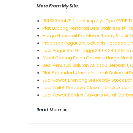
More From My Site.
081333554787, Jual Acp Jiyu Tipe PVDF 
Plat Lubang Perforasi Besi Stainless #1 T
Harga Guardrail Per Meter Ready Stock 
Produsen Pagar Brc Galvanis Hotdeep U
Jual Pagar Brc EP Tinggi 240 X 240 X 8m
Steel Grating Polos Galvanis Harga Mu
Besi Penutup Saluran Air atau Selokan ( 
Plat Expanded Jilumesh Untuk Dekoras
Jual Kawat Bronjong SNI Ready Stock La
Jual Toilet Portable Closet Jongkok dan
Jual Kawat Berduri Galvanis Murah Berba
Read More