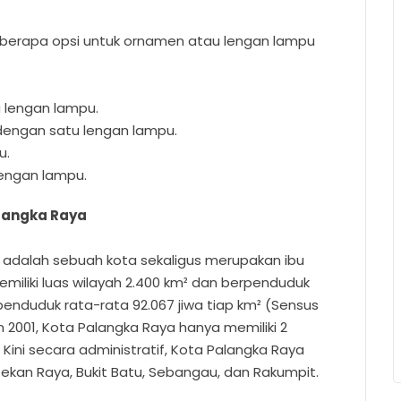
 beberapa opsi untuk ornamen atau lengan lampu
u lengan lampu.
dengan satu lengan lampu.
u.
lengan lampu.
alangka Raya
adalah sebuah kota sekaligus merupakan ibu
emiliki luas wilayah 2.400 km² dan berpenduduk
nduduk rata-rata 92.067 jiwa tiap km² (Sensus
2001, Kota Palangka Raya hanya memiliki 2
Kini secara administratif, Kota Palangka Raya
 Jekan Raya, Bukit Batu, Sebangau, dan Rakumpit.