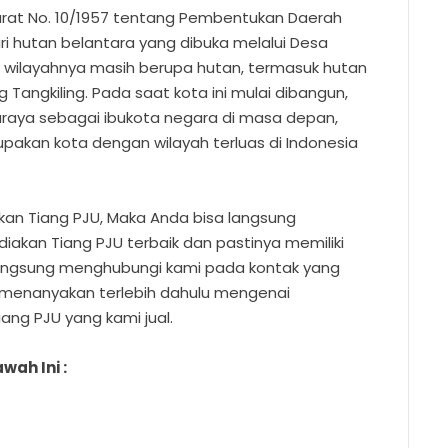
rurat No. 10/1957 tentang Pembentukan Daerah
ri hutan belantara yang dibuka melalui Desa
n wilayahnya masih berupa hutan, termasuk hutan
g Tangkiling. Pada saat kota ini mulai dibangun,
raya sebagai ibukota negara di masa depan,
pakan kota dengan wilayah terluas di Indonesia
an Tiang PJU, Maka Anda bisa langsung
kan Tiang PJU terbaik dan pastinya memiliki
langsung menghubungi kami pada kontak yang
 menanyakan terlebih dahulu mengenai
iang PJU yang kami jual.
wah Ini :