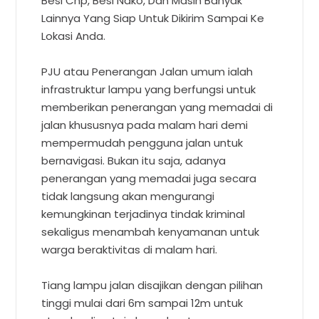
Besi Cnp, Besi Nako, Dan Masih Banyak
Lainnya Yang Siap Untuk Dikirim Sampai Ke
Lokasi Anda.
PJU atau Penerangan Jalan umum ialah
infrastruktur lampu yang berfungsi untuk
memberikan penerangan yang memadai di
jalan khususnya pada malam hari demi
mempermudah pengguna jalan untuk
bernavigasi. Bukan itu saja, adanya
penerangan yang memadai juga secara
tidak langsung akan mengurangi
kemungkinan terjadinya tindak kriminal
sekaligus menambah kenyamanan untuk
warga beraktivitas di malam hari.
Tiang lampu jalan disajikan dengan pilihan
tinggi mulai dari 6m sampai 12m untuk