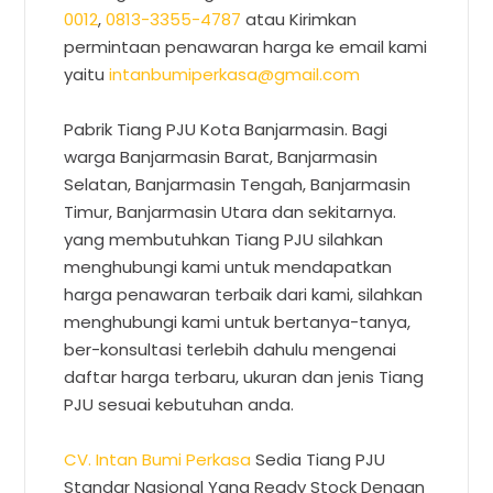
0012
,
0813-3355-4787
atau Kirimkan
permintaan penawaran harga ke email kami
yaitu
intanbumiperkasa@gmail.com
Pabrik Tiang PJU Kota Banjarmasin. Bagi
warga Banjarmasin Barat, Banjarmasin
Selatan, Banjarmasin Tengah, Banjarmasin
Timur, Banjarmasin Utara dan sekitarnya.
yang membutuhkan Tiang PJU silahkan
menghubungi kami untuk mendapatkan
harga penawaran terbaik dari kami, silahkan
menghubungi kami untuk bertanya-tanya,
ber-konsultasi terlebih dahulu mengenai
daftar harga terbaru, ukuran dan jenis Tiang
PJU sesuai kebutuhan anda.
CV. Intan Bumi Perkasa
Sedia Tiang PJU
Standar Nasional Yang Ready Stock Dengan