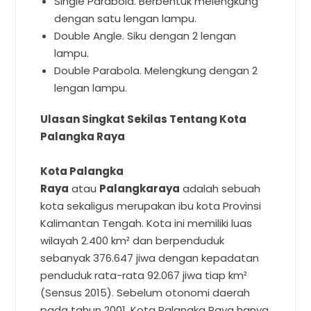
Single Parabola. Berbentuk melengkung
dengan satu lengan lampu.
Double Angle. Siku dengan 2 lengan
lampu.
Double Parabola. Melengkung dengan 2
lengan lampu.
Ulasan Singkat Sekilas Tentang Kota
Palangka Raya
Kota Palangka
Raya
atau
Palangkaraya
adalah sebuah
kota sekaligus merupakan ibu kota Provinsi
Kalimantan Tengah. Kota ini memiliki luas
wilayah 2.400 km² dan berpenduduk
sebanyak 376.647 jiwa dengan kepadatan
penduduk rata-rata 92.067 jiwa tiap km²
(Sensus 2015). Sebelum otonomi daerah
pada tahun 2001, Kota Palangka Raya hanya