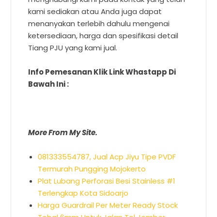
kami sediakan atau Anda juga dapat
menanyakan terlebih dahulu mengenai
ketersediaan, harga dan spesifikasi detail
Tiang PJU yang kami jual.
Info Pemesanan Klik Link Whastapp Di
Bawah Ini :
More From My Site.
081333554787, Jual Acp Jiyu Tipe PVDF
Termurah Pungging Mojokerto
Plat Lubang Perforasi Besi Stainless #1
Terlengkap Kota Sidoarjo
Harga Guardrail Per Meter Ready Stock