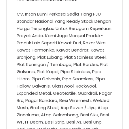
CV. Intan Bumi Perkasa Sedia Tiang PJU
Standar Nasional Yang Ready Stock Dengan
Harga Terjangkau Untuk Beragam Keperluan
Proyek Anda. Kami Juga Menjual Produk-
Produk Lain Seperti Kawat Duri, Razor Wire,
Kawat Harmonika, Kawat Bendrat, Kawat
Bronjong, Plat Lubang, Plat Stainless Steel,
Plat Kuningan / Tembaga, Plat Bordes, Plat
Galvanis, Plat Kapal, Pipa Stainless, Pipa
Hitam, Pipa Galvanis, Pipa Seamless, Pipa
Hollow Galvanis, Glasswool, Rockwool,
Expanded Metal, Geotextile, Guardrail, Pagar
Brc, Pagar Bandara, Besi Wiremesh, Welded
Mesh, Grating Steel, Acp Seven / Jiyu, Atap
Zincalume, Atap Gelombang, Besi Siku, Besi
WF, H-Beam, Besi Strip, Besi As, Besi Unp,