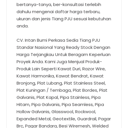
bertanya-tanya, ber-konsultasi terlebih
dahulu mengenai daftar harga terbaru,
ukuran dan jenis Tiang PJU sesuai kebutuhan
anda.
CV. Intan Bumi Perkasa Sedia Tiang PJU
Standar Nasional Yang Ready Stock Dengan
Harga Terjangkau Untuk Beragam Keperluan
Proyek Anda. Kami Juga Menjual Produk-
Produk Lain Seperti Kawat Duri, Razor Wire,
Kawat Harmonika, Kawat Bendrat, Kawat
Bronjong, Plat Lubang, Plat Stainless Steel,
Plat Kuningan / Tembaga, Plat Bordes, Plat
Galvanis, Plat Kapal, Pipa Stainless, Pipa
Hitam, Pipa Galvanis, Pipa Seamless, Pipa
Hollow Galvanis, Glasswool, Rockwool,
Expanded Metal, Geotextile, Guardrail, Pagar
Brc, Pagar Bandara, Besi Wiremesh, Welded