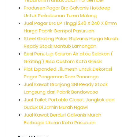
Tebal 6mm Untuk Jalan Tol Jember
Produsen Pagar Brc Galvanis Hotdeep
Untuk Perkebunan Turen Malang
Jual Pagar Brc EP Tinggi 240 X 240 X 8mm
Harga Pabrik Gempol Pasuruan
Steel Grating Polos Galvanis Harga Murah
Ready Stock Mantub Lamongan
Besi Penutup Saluran Air atau Selokan (
Grating ) Bisa Custom Kota Gresik
Plat Expanded Jilumesh Untuk Dekorasi
Pagar Pengaman Ram Ponorogo
Jual Kawat Bronjong SNI Ready Stock
Langsung dari Pabrik Bondowoso
Jual Toilet Portable Closet Jongkok dan
Duduk Di Jamin Murah Ngawi
Jual Kawat Berduri Galvanis Murah
Berbagai Ukuran Kota Pasuruan