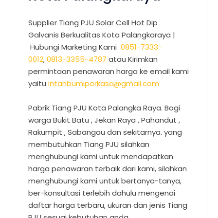
Supplier Tiang PJU Solar Cell Hot Dip
Galvanis Berkualitas Kota Palangkaraya |
Hubungi Marketing Kami
0851-7333-
0012
,
0813-3355-4787
atau Kirimkan
permintaan penawaran harga ke email kami
yaitu
intanbumiperkasa@gmail.com
Pabrik Tiang PJU Kota Palangka Raya. Bagi
warga Bukit Batu , Jekan Raya , Pahandut ,
Rakumpit , Sabangau dan sekitarnya. yang
membutuhkan Tiang PJU silahkan
menghubungi kami untuk mendapatkan
harga penawaran terbaik dari kami, silahkan
menghubungi kami untuk bertanya-tanya,
ber-konsultasi terlebih dahulu mengenai
daftar harga terbaru, ukuran dan jenis Tiang
PJU sesuai kebutuhan anda.