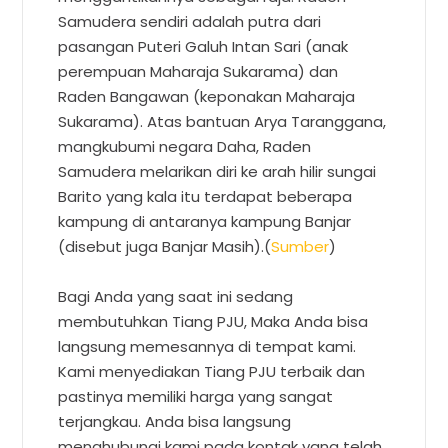
Samudera sendiri adalah putra dari
pasangan Puteri Galuh Intan Sari (anak
perempuan Maharaja Sukarama) dan
Raden Bangawan (keponakan Maharaja
Sukarama). Atas bantuan Arya Taranggana,
mangkubumi negara Daha, Raden
Samudera melarikan diri ke arah hilir sungai
Barito yang kala itu terdapat beberapa
kampung di antaranya kampung Banjar
(disebut juga Banjar Masih).(
Sumber
)
Bagi Anda yang saat ini sedang
membutuhkan Tiang PJU, Maka Anda bisa
langsung memesannya di tempat kami.
Kami menyediakan Tiang PJU terbaik dan
pastinya memiliki harga yang sangat
terjangkau. Anda bisa langsung
menghubungi kami pada kontak yang telah