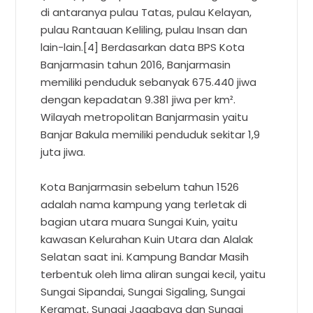
di antaranya pulau Tatas, pulau Kelayan,
pulau Rantauan Keliling, pulau Insan dan
lain-lain.[4] Berdasarkan data BPS Kota
Banjarmasin tahun 2016, Banjarmasin
memiliki penduduk sebanyak 675.440 jiwa
dengan kepadatan 9.381 jiwa per km².
Wilayah metropolitan Banjarmasin yaitu
Banjar Bakula memiliki penduduk sekitar 1,9
juta jiwa.
Kota Banjarmasin sebelum tahun 1526
adalah nama kampung yang terletak di
bagian utara muara Sungai Kuin, yaitu
kawasan Kelurahan Kuin Utara dan Alalak
Selatan saat ini. Kampung Bandar Masih
terbentuk oleh lima aliran sungai kecil, yaitu
Sungai Sipandai, Sungai Sigaling, Sungai
Keramat, Sungai Jagabaya dan Sungai