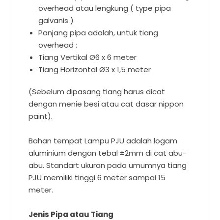
overhead atau lengkung ( type pipa
galvanis )
Panjang pipa adalah, untuk tiang
overhead :
Tiang Vertikal Ø6 x 6 meter
Tiang Horizontal Ø3 x 1,5 meter
(Sebelum dipasang tiang harus dicat
dengan menie besi atau cat dasar nippon
paint).
Bahan tempat Lampu PJU adalah logam
aluminium dengan tebal ±2mm di cat abu-
abu. Standart ukuran pada umumnya tiang
PJU memiliki tinggi 6 meter sampai 15
meter.
Jenis Pipa atau Tiang