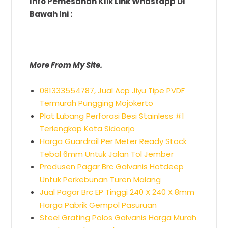
Info Pemesanan Klik Link Whastapp Di
Bawah Ini :
More From My Site.
081333554787, Jual Acp Jiyu Tipe PVDF
Termurah Pungging Mojokerto
Plat Lubang Perforasi Besi Stainless #1
Terlengkap Kota Sidoarjo
Harga Guardrail Per Meter Ready Stock
Tebal 6mm Untuk Jalan Tol Jember
Produsen Pagar Brc Galvanis Hotdeep
Untuk Perkebunan Turen Malang
Jual Pagar Brc EP Tinggi 240 X 240 X 8mm
Harga Pabrik Gempol Pasuruan
Steel Grating Polos Galvanis Harga Murah