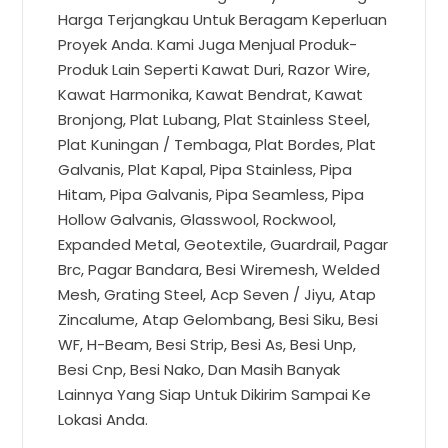
Harga Terjangkau Untuk Beragam Keperluan
Proyek Anda. Kami Juga Menjual Produk-
Produk Lain Seperti Kawat Duri, Razor Wire,
Kawat Harmonika, Kawat Bendrat, Kawat
Bronjong, Plat Lubang, Plat Stainless Steel,
Plat Kuningan / Tembaga, Plat Bordes, Plat
Galvanis, Plat Kapal, Pipa Stainless, Pipa
Hitam, Pipa Galvanis, Pipa Seamless, Pipa
Hollow Galvanis, Glasswool, Rockwool,
Expanded Metal, Geotextile, Guardrail, Pagar
Brc, Pagar Bandara, Besi Wiremesh, Welded
Mesh, Grating Steel, Acp Seven / Jiyu, Atap
Zincalume, Atap Gelombang, Besi Siku, Besi
WF, H-Beam, Besi Strip, Besi As, Besi Unp,
Besi Cnp, Besi Nako, Dan Masih Banyak
Lainnya Yang Siap Untuk Dikirim Sampai Ke
Lokasi Anda.