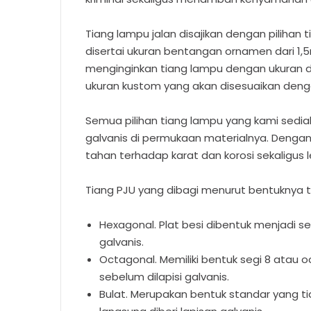
Tiang lampu jalan disajikan dengan pilihan 
disertai ukuran bentangan ornamen dari 1
menginginkan tiang lampu dengan ukuran di
ukuran kustom yang akan disesuaikan denga
Semua pilihan tiang lampu yang kami sedia
galvanis di permukaan materialnya. Dengan la
tahan terhadap karat dan korosi sekaligus 
Tiang PJU yang dibagi menurut bentuknya te
Hexagonal. Plat besi dibentuk menjadi se
galvanis.
Octagonal. Memiliki bentuk segi 8 atau
sebelum dilapisi galvanis.
Bulat. Merupakan bentuk standar yang ti