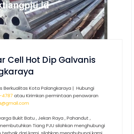
r Cell Hot Dip Galvanis
ngkaraya
is Berkualitas Kota Palangkaraya |
Hubungi
-4787
atau Kirimkan permintaan penawaran
sa@gmail.com
arga Bukit Batu , Jekan Raya , Pahandut ,
g membutuhkan Tiang PJU silahkan menghubungi
erbaik dari kami, silahkan menghubungi kami