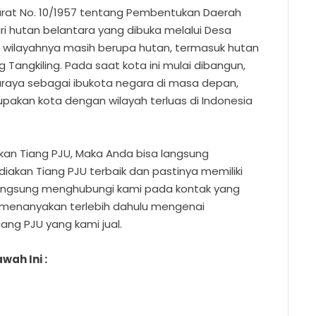
rurat No. 10/1957 tentang Pembentukan Daerah
ri hutan belantara yang dibuka melalui Desa
n wilayahnya masih berupa hutan, termasuk hutan
g Tangkiling. Pada saat kota ini mulai dibangun,
raya sebagai ibukota negara di masa depan,
pakan kota dengan wilayah terluas di Indonesia
an Tiang PJU, Maka Anda bisa langsung
kan Tiang PJU terbaik dan pastinya memiliki
langsung menghubungi kami pada kontak yang
 menanyakan terlebih dahulu mengenai
iang PJU yang kami jual.
wah Ini :