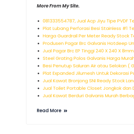
More From My Site.
081333554787, Jual Acp Jiyu Tipe PVDF 
Plat Lubang Perforasi Besi Stainless #1 T
Harga Guardrail Per Meter Ready Stock 
Produsen Pagar Brc Galvanis Hotdeep U
Jual Pagar Brc EP Tinggi 240 X 240 X 8m
Steel Grating Polos Galvanis Harga Mu
Besi Penutup Saluran Air atau Selokan ( 
Plat Expanded Jilumesh Untuk Dekoras
Jual Kawat Bronjong SNI Ready Stock La
Jual Toilet Portable Closet Jongkok dan
Jual Kawat Berduri Galvanis Murah Berba
Read More