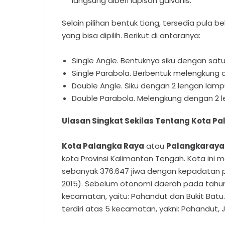
langsung diberi lapisan galvanis.
Selain pilihan bentuk tiang, tersedia pula
yang bisa dipilih. Berikut di antaranya:
Single Angle. Bentuknya siku dengan sat
Single Parabola. Berbentuk melengkung 
Double Angle. Siku dengan 2 lengan lamp
Double Parabola. Melengkung dengan 2 
Ulasan Singkat Sekilas Tentang Kota P
Kota Palangka Raya
atau
Palangkaraya
kota Provinsi Kalimantan Tengah. Kota ini m
sebanyak 376.647 jiwa dengan kepadatan pe
2015). Sebelum otonomi daerah pada tahun 
kecamatan, yaitu: Pahandut dan Bukit Batu. 
terdiri atas 5 kecamatan, yakni: Pahandut,