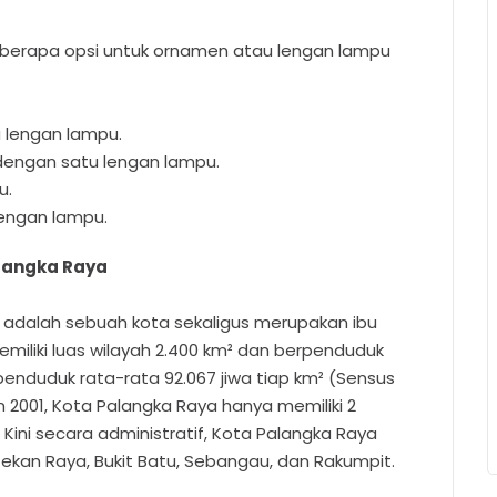
 beberapa opsi untuk ornamen atau lengan lampu
u lengan lampu.
dengan satu lengan lampu.
u.
lengan lampu.
alangka Raya
adalah sebuah kota sekaligus merupakan ibu
emiliki luas wilayah 2.400 km² dan berpenduduk
nduduk rata-rata 92.067 jiwa tiap km² (Sensus
2001, Kota Palangka Raya hanya memiliki 2
Kini secara administratif, Kota Palangka Raya
 Jekan Raya, Bukit Batu, Sebangau, dan Rakumpit.