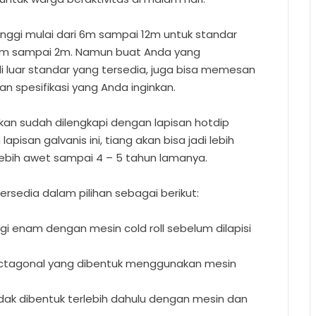
tinggi mulai dari 6m sampai 12m untuk standar
,5m sampai 2m. Namun buat Anda yang
 luar standar yang tersedia, juga bisa memesan
n spesifikasi yang Anda inginkan.
kan sudah dilengkapi dengan lapisan hotdip
pisan galvanis ini, tiang akan bisa jadi lebih
lebih awet sampai 4 – 5 tahun lamanya.
rsedia dalam pilihan sebagai berikut:
gi enam dengan mesin cold roll sebelum dilapisi
 octagonal yang dibentuk menggunakan mesin
dak dibentuk terlebih dahulu dengan mesin dan