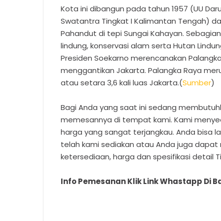
Kota ini dibangun pada tahun 1957 (UU Da
Swatantra Tingkat I Kalimantan Tengah) da
Pahandut di tepi Sungai Kahayan. Sebagia
lindung, konservasi alam serta Hutan Lindun
Presiden Soekarno merencanakan Palangka
menggantikan Jakarta. Palangka Raya meru
atau setara 3,6 kali luas Jakarta.(
Sumber
)
Bagi Anda yang saat ini sedang membutuhk
memesannya di tempat kami. Kami menyedia
harga yang sangat terjangkau. Anda bisa 
telah kami sediakan atau Anda juga dapat
ketersediaan, harga dan spesifikasi detail T
Info Pemesanan Klik Link Whastapp Di Ba