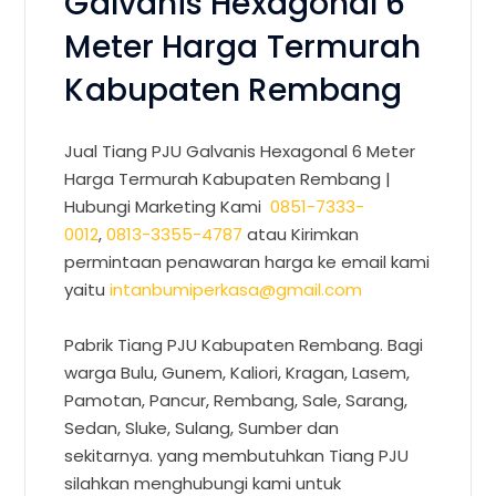
Galvanis Hexagonal 6
Meter Harga Termurah
Kabupaten Rembang
Jual Tiang PJU Galvanis Hexagonal 6 Meter
Harga Termurah Kabupaten Rembang |
Hubungi Marketing Kami
0851-7333-
0012
,
0813-3355-4787
atau Kirimkan
permintaan penawaran harga ke email kami
yaitu
intanbumiperkasa@gmail.com
Pabrik Tiang PJU Kabupaten Rembang. Bagi
warga Bulu, Gunem, Kaliori, Kragan, Lasem,
Pamotan, Pancur, Rembang, Sale, Sarang,
Sedan, Sluke, Sulang, Sumber dan
sekitarnya. yang membutuhkan Tiang PJU
silahkan menghubungi kami untuk