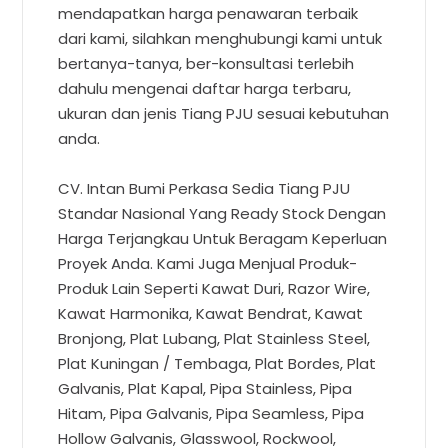
mendapatkan harga penawaran terbaik
dari kami, silahkan menghubungi kami untuk
bertanya-tanya, ber-konsultasi terlebih
dahulu mengenai daftar harga terbaru,
ukuran dan jenis Tiang PJU sesuai kebutuhan
anda.
CV. Intan Bumi Perkasa Sedia Tiang PJU
Standar Nasional Yang Ready Stock Dengan
Harga Terjangkau Untuk Beragam Keperluan
Proyek Anda. Kami Juga Menjual Produk-
Produk Lain Seperti Kawat Duri, Razor Wire,
Kawat Harmonika, Kawat Bendrat, Kawat
Bronjong, Plat Lubang, Plat Stainless Steel,
Plat Kuningan / Tembaga, Plat Bordes, Plat
Galvanis, Plat Kapal, Pipa Stainless, Pipa
Hitam, Pipa Galvanis, Pipa Seamless, Pipa
Hollow Galvanis, Glasswool, Rockwool,