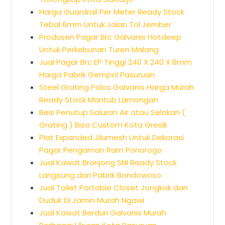
Harga Guardrail Per Meter Ready Stock
Tebal 6mm Untuk Jalan Tol Jember
Produsen Pagar Brc Galvanis Hotdeep
Untuk Perkebunan Turen Malang
Jual Pagar Brc EP Tinggi 240 X 240 X 8mm
Harga Pabrik Gempol Pasuruan
Steel Grating Polos Galvanis Harga Murah
Ready Stock Mantub Lamongan
Besi Penutup Saluran Air atau Selokan (
Grating ) Bisa Custom Kota Gresik
Plat Expanded Jilumesh Untuk Dekorasi
Pagar Pengaman Ram Ponorogo
Jual Kawat Bronjong SNI Ready Stock
Langsung dari Pabrik Bondowoso
Jual Toilet Portable Closet Jongkok dan
Duduk Di Jamin Murah Ngawi
Jual Kawat Berduri Galvanis Murah