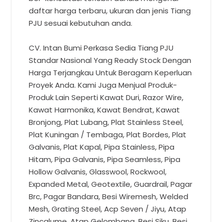
daftar harga terbaru, ukuran dan jenis Tiang
PJU sesuai kebutuhan anda.
CV. Intan Bumi Perkasa Sedia Tiang PJU
Standar Nasional Yang Ready Stock Dengan
Harga Terjangkau Untuk Beragam Keperluan
Proyek Anda. Kami Juga Menjual Produk-
Produk Lain Seperti Kawat Duri, Razor Wire,
Kawat Harmonika, Kawat Bendrat, Kawat
Bronjong, Plat Lubang, Plat Stainless Steel,
Plat Kuningan / Tembaga, Plat Bordes, Plat
Galvanis, Plat Kapal, Pipa Stainless, Pipa
Hitam, Pipa Galvanis, Pipa Seamless, Pipa
Hollow Galvanis, Glasswool, Rockwool,
Expanded Metal, Geotextile, Guardrail, Pagar
Brc, Pagar Bandara, Besi Wiremesh, Welded
Mesh, Grating Steel, Acp Seven / Jiyu, Atap
Zincalume, Atap Gelombang, Besi Siku, Besi