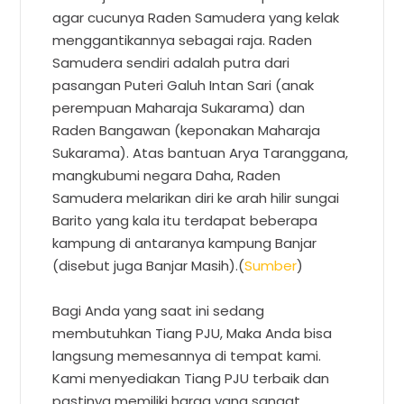
agar cucunya Raden Samudera yang kelak
menggantikannya sebagai raja. Raden
Samudera sendiri adalah putra dari
pasangan Puteri Galuh Intan Sari (anak
perempuan Maharaja Sukarama) dan
Raden Bangawan (keponakan Maharaja
Sukarama). Atas bantuan Arya Taranggana,
mangkubumi negara Daha, Raden
Samudera melarikan diri ke arah hilir sungai
Barito yang kala itu terdapat beberapa
kampung di antaranya kampung Banjar
(disebut juga Banjar Masih).(
Sumber
)
Bagi Anda yang saat ini sedang
membutuhkan Tiang PJU, Maka Anda bisa
langsung memesannya di tempat kami.
Kami menyediakan Tiang PJU terbaik dan
pastinya memiliki harga yang sangat