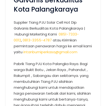
Galvanis Berkualitas
Kota Palangkaraya
Supplier Tiang PJU Solar Cell Hot Dip
Galvanis Berkualitas Kota Palangkaraya |
Hubungi Marketing Kami
0851-7333-
0012
,
0813-3355-4787
atau Kirimkan
permintaan penawaran harga ke email kami
yaitu
intanbumiperkasa@gmail.com
Pabrik Tiang PJU Kota Palangka Raya. Bagi
warga Bukit Batu , Jekan Raya , Pahandut ,
Rakumpit , Sabangau dan sekitarnya. yang
membutuhkan Tiang PJU silahkan
menghubungi kami untuk mendapatkan
harga penawaran terbaik dari kami, silahkan
menghubungi kami untuk bertanya-tanya,
ber-konsultasi terlebih dahulu mengenai