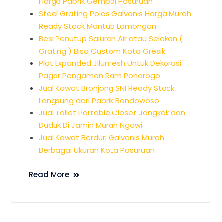
Harga Pabrik Gempol Pasuruan
Steel Grating Polos Galvanis Harga Murah
Ready Stock Mantub Lamongan
Besi Penutup Saluran Air atau Selokan (
Grating ) Bisa Custom Kota Gresik
Plat Expanded Jilumesh Untuk Dekorasi
Pagar Pengaman Ram Ponorogo
Jual Kawat Bronjong SNI Ready Stock
Langsung dari Pabrik Bondowoso
Jual Toilet Portable Closet Jongkok dan
Duduk Di Jamin Murah Ngawi
Jual Kawat Berduri Galvanis Murah
Berbagai Ukuran Kota Pasuruan
Read More