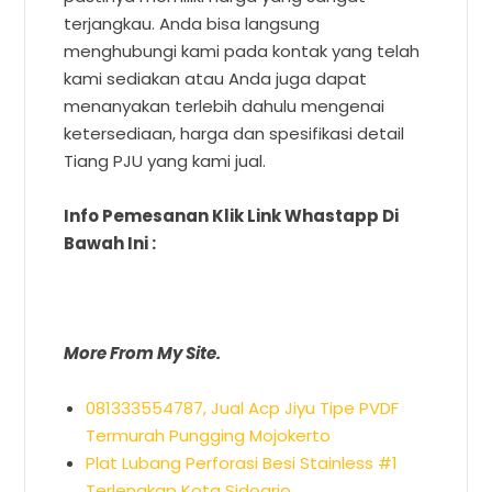
terjangkau. Anda bisa langsung
menghubungi kami pada kontak yang telah
kami sediakan atau Anda juga dapat
menanyakan terlebih dahulu mengenai
ketersediaan, harga dan spesifikasi detail
Tiang PJU yang kami jual.
Info Pemesanan Klik Link Whastapp Di
Bawah Ini :
More From My Site.
081333554787, Jual Acp Jiyu Tipe PVDF
Termurah Pungging Mojokerto
Plat Lubang Perforasi Besi Stainless #1
Terlengkap Kota Sidoarjo