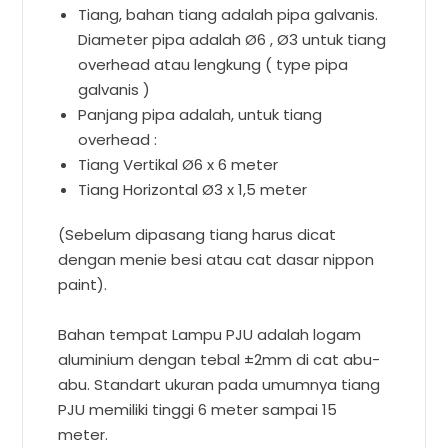
Tiang, bahan tiang adalah pipa galvanis.
Diameter pipa adalah Ø6 , Ø3 untuk tiang
overhead atau lengkung ( type pipa
galvanis )
Panjang pipa adalah, untuk tiang
overhead :
Tiang Vertikal Ø6 x 6 meter
Tiang Horizontal Ø3 x 1,5 meter
(Sebelum dipasang tiang harus dicat
dengan menie besi atau cat dasar nippon
paint).
Bahan tempat Lampu PJU adalah logam
aluminium dengan tebal ±2mm di cat abu-
abu. Standart ukuran pada umumnya tiang
PJU memiliki tinggi 6 meter sampai 15
meter.