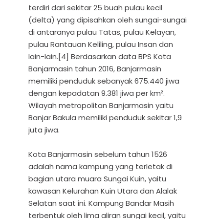
terdiri dari sekitar 25 buah pulau kecil
(delta) yang dipisahkan oleh sungai-sungai
di antaranya pulau Tatas, pulau Kelayan,
pulau Rantauan Keliling, pulau Insan dan
lain-lain.[4] Berdasarkan data BPS Kota
Banjarmasin tahun 2016, Banjarmasin
memiliki penduduk sebanyak 675.440 jiwa
dengan kepadatan 9.381 jiwa per km².
Wilayah metropolitan Banjarmasin yaitu
Banjar Bakula memiliki penduduk sekitar 1,9
juta jiwa.
Kota Banjarmasin sebelum tahun 1526
adalah nama kampung yang terletak di
bagian utara muara Sungai Kuin, yaitu
kawasan Kelurahan Kuin Utara dan Alalak
Selatan saat ini. Kampung Bandar Masih
terbentuk oleh lima aliran sungai kecil, yaitu