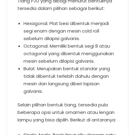
Tiang PJU yang dibagi menurut bentuknya
tersedia dalam pilihan sebagai berikut:
Hexagonal. Plat besi dibentuk menjadi
segi enam dengan mesin cold roll
sebelum dilapisi galvanis.
Octagonal. Memiliki bentuk segi 8 atau
octagonal yang dibentuk menggunakan
mesin sebelum dilapisi galvanis.
Bulat. Merupakan bentuk standar yang
tidak dibentuk terlebih dahulu dengan
mesin dan langsung diberi lapisan
galvanis.
Selain pilihan bentuk tiang, tersedia pula
beberapa opsi untuk ornamen atau lengan
lampu yang bisa dipilih. Berikut di antaranya:
Single Angle. Bentuknya siku dengan satu