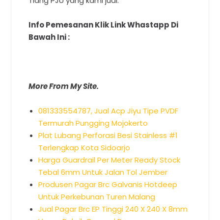
Tiang PJU yang kami jual.
Info Pemesanan Klik Link Whastapp Di
Bawah Ini :
More From My Site.
081333554787, Jual Acp Jiyu Tipe PVDF
Termurah Pungging Mojokerto
Plat Lubang Perforasi Besi Stainless #1
Terlengkap Kota Sidoarjo
Harga Guardrail Per Meter Ready Stock
Tebal 6mm Untuk Jalan Tol Jember
Produsen Pagar Brc Galvanis Hotdeep
Untuk Perkebunan Turen Malang
Jual Pagar Brc EP Tinggi 240 X 240 X 8mm