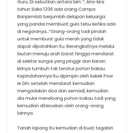
Guru. Di sebutkan antara lain: “…kira-kira
tahun Saka 1336 ada orang Campa
Banjarmlati berjumlah delapan keluarga
yang pandai membuat gula tebu ketika ada
di negaranya…”Orang-orang tadi pindah
untuk membuat gula merah yang tidak
dapat dipatahkan itu. Berangkatnya melalui
lautan menuju arah barat hingga mendarat
di sekitar sungai yang pinggir dan kanan
kirinya tumbuh tak teratur pohon bakau.
Kepindahannya itu dipimpin oleh kakek Pow
Ie Din; setelah mendarat kemudian
mengadakan doa dan semadi, kemudian
dia mulai menebang pohon bakau tadi yang
kemudian diteruskan oleh orang-orang
lainnya.
Tanah lapang itu kemudian di buat tegalan