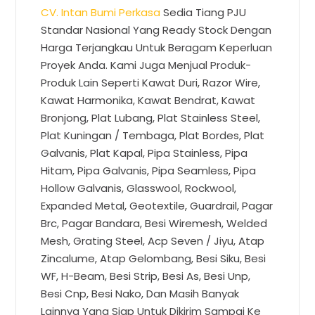
CV. Intan Bumi Perkasa
Sedia Tiang PJU
Standar Nasional Yang Ready Stock Dengan
Harga Terjangkau Untuk Beragam Keperluan
Proyek Anda. Kami Juga Menjual Produk-
Produk Lain Seperti Kawat Duri, Razor Wire,
Kawat Harmonika, Kawat Bendrat, Kawat
Bronjong, Plat Lubang, Plat Stainless Steel,
Plat Kuningan / Tembaga, Plat Bordes, Plat
Galvanis, Plat Kapal, Pipa Stainless, Pipa
Hitam, Pipa Galvanis, Pipa Seamless, Pipa
Hollow Galvanis, Glasswool, Rockwool,
Expanded Metal, Geotextile, Guardrail, Pagar
Brc, Pagar Bandara, Besi Wiremesh, Welded
Mesh, Grating Steel, Acp Seven / Jiyu, Atap
Zincalume, Atap Gelombang, Besi Siku, Besi
WF, H-Beam, Besi Strip, Besi As, Besi Unp,
Besi Cnp, Besi Nako, Dan Masih Banyak
Lainnya Yang Siap Untuk Dikirim Sampai Ke