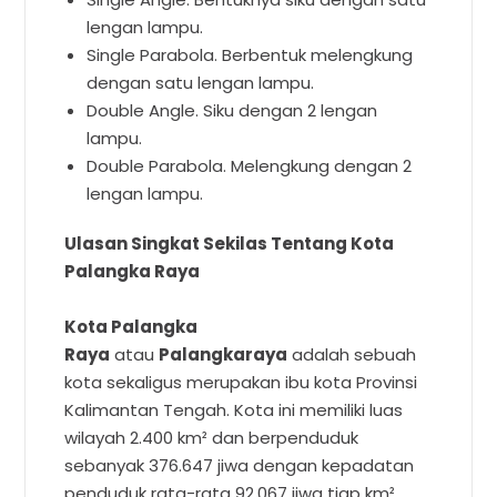
lengan lampu.
Single Parabola. Berbentuk melengkung
dengan satu lengan lampu.
Double Angle. Siku dengan 2 lengan
lampu.
Double Parabola. Melengkung dengan 2
lengan lampu.
Ulasan Singkat Sekilas Tentang Kota
Palangka Raya
Kota Palangka
Raya
atau
Palangkaraya
adalah sebuah
kota sekaligus merupakan ibu kota Provinsi
Kalimantan Tengah. Kota ini memiliki luas
wilayah 2.400 km² dan berpenduduk
sebanyak 376.647 jiwa dengan kepadatan
penduduk rata-rata 92.067 jiwa tiap km²