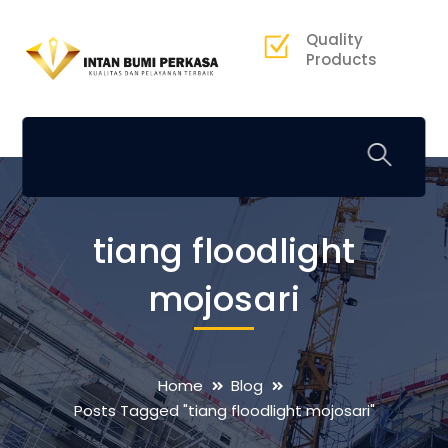
Quality
Products
tiang floodlight
mojosari
Home
Blog
Posts Tagged "tiang floodlight mojosari"