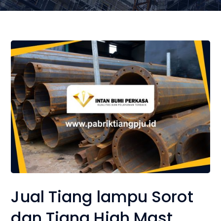
Jual Tiang lampu Sorot
dan Tiang High Mast