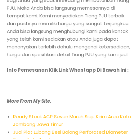
Bagi Anda yang saat ini sedang membutuhkan Tiang
PJU, Maka Anda bisa langsung memesannya di
tempat kami. Kami menyediakan Tiang PJU terbaik
dan pastinya memiliki harga yang sangat terjangkau.
Anda bisa langsung menghubungi kami pada kontak
yang telah kami sediakan atau Anda juga dapat
menanyakan terlebih dahulu mengenai ketersediaan,
harga dan spesifikasi detail Tiang PJU yang kami jual.
Info Pemesanan Klik Link Whastapp Di Bawah Ini :
More From My Site.
Ready Stock ACP Seven Murah Siap Kirim Area Kota
Jombang Jawa Timur
Jual Plat Lubang Besi Bolong Perforated Diameter