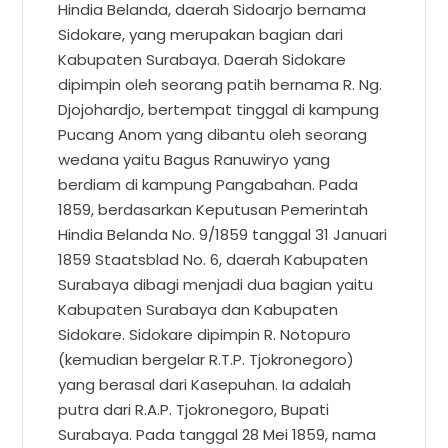
Hindia Belanda, daerah Sidoarjo bernama
Sidokare, yang merupakan bagian dari
Kabupaten Surabaya. Daerah Sidokare
dipimpin oleh seorang patih bernama R. Ng.
Djojohardjo, bertempat tinggal di kampung
Pucang Anom yang dibantu oleh seorang
wedana yaitu Bagus Ranuwiryo yang
berdiam di kampung Pangabahan. Pada
1859, berdasarkan Keputusan Pemerintah
Hindia Belanda No. 9/1859 tanggal 31 Januari
1859 Staatsblad No. 6, daerah Kabupaten
Surabaya dibagi menjadi dua bagian yaitu
Kabupaten Surabaya dan Kabupaten
Sidokare. Sidokare dipimpin R. Notopuro
(kemudian bergelar R.T.P. Tjokronegoro)
yang berasal dari Kasepuhan. Ia adalah
putra dari R.A.P. Tjokronegoro, Bupati
Surabaya. Pada tanggal 28 Mei 1859, nama