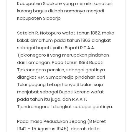
Kabupaten Sidokare yang memiliki konotasi
kurang bagus diubah namanya menjadi
Kabupaten Sidoarjo.
Setelah R. Notopuro wafat tahun 1862, maka
kakak almarhum pada tahun 1863 diangkat
sebagai bupati, yaitu Bupati R.T.A.A.
Tjokronegoro II yang merupakan pindahan
dari Lamongan. Pada tahun 1883 Bupati
Tjokronegoro pensiun, sebagai gantinya
diangkat R.P. Sumodiredjo pindahan dari
Tulungagung tetapi hanya 3 bulan saja
menjabat sebagai Bupati karena wafat
pada tahun itu juga, dan R.A.A.T.
Tjondronegoro I diangkat sebagai gantinya.
Pada masa Pedudukan Jepang (8 Maret
1942 – 15 Agustus 1945), daerah delta