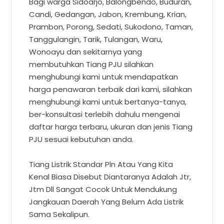
Bagi warga Sidoarjo, Balongbendo, Buduran,
Candi, Gedangan, Jabon, Krembung, Krian,
Prambon, Porong, Sedati, Sukodono, Taman,
Tanggulangin, Tarik, Tulangan, Waru,
Wonoayu dan sekitarnya yang
membutuhkan Tiang PJU silahkan
menghubungi kami untuk mendapatkan
harga penawaran terbaik dari kami, silahkan
menghubungi kami untuk bertanya-tanya,
ber-konsultasi terlebih dahulu mengenai
daftar harga terbaru, ukuran dan jenis Tiang
PJU sesuai kebutuhan anda.
Tiang Listrik Standar Pln Atau Yang Kita
Kenal Biasa Disebut Diantaranya Adalah Jtr,
Jtm Dll Sangat Cocok Untuk Mendukung
Jangkauan Daerah Yang Belum Ada Listrik
Sama Sekalipun.