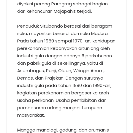
diyakini perang Paregreg sebagai bagian
dari kehancuran Majapahit terjadi.
Penduduk Situbondo berasal dari beragam
suku, mayoritas berasal dari suku Madura.
Pada tahun 1950 sampai 1970-an, kehidupan
perekonomian kebanyakan ditunjang oleh
industri gula dengan adanya 6 perkebunan
dan pabrik gula di sekelilingnya, yaitu di
Asembagus, Panji, Olean, Wringin Anom,
Demas, dan Prajekan. Dengan surutnya
industri gula pada tahun 1980 dan 1990-an,
kegiatan perekonomian bergeser ke arah
usaha perikanan. Usaha pembibitan dan
pembesaran udang menjadi tumpuan
masyarakat.
Mangga manalagi, gadung, dan arumanis