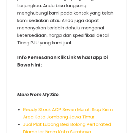
terjangkau. Anda bisa langsung
menghubungi kami pada kontak yang telah
kami sediakan atau Anda juga dapat
menanyakan terlebih dahulu mengenai
ketersediaan, harga dan spesifikasi detail
Tiang PJU yang kami jual.
Info Pemesanan Klik Link Whastapp Di
Bawah Ini :
More From My Site.
Ready Stock ACP Seven Murah Siap Kirim
Area Kota Jombang Jawa Timur
Jual Plat Lubang Besi Bolong Perforated
Diameter 5mm Kota Surabaya