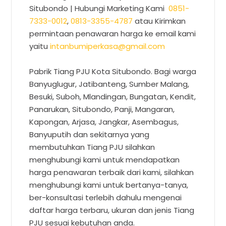
Situbondo |
Hubungi Marketing Kami
0851-
7333-0012
,
0813-3355-4787
atau Kirimkan
permintaan penawaran harga ke email kami
yaitu
intanbumiperkasa@gmail.com
Pabrik Tiang PJU Kota Situbondo. Bagi warga
Banyuglugur, Jatibanteng, Sumber Malang,
Besuki, Suboh, Mlandingan, Bungatan, Kendit,
Panarukan, Situbondo, Panji, Mangaran,
Kapongan, Arjasa, Jangkar, Asembagus,
Banyuputih dan sekitarnya yang
membutuhkan Tiang PJU silahkan
menghubungi kami untuk mendapatkan
harga penawaran terbaik dari kami, silahkan
menghubungi kami untuk bertanya-tanya,
ber-konsultasi terlebih dahulu mengenai
daftar harga terbaru, ukuran dan jenis Tiang
PJU sesuai kebutuhan anda.