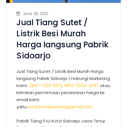
June 25, 2021
Jual Tiang Sutet /
Listrik Besi Murah
Harga langsung Pabrik
Sidoarjo
Jual Tiang Sutet / Listrik Besi Murah Harga
langsung Pabrik Sidoarjo |
Hubungi Marketing
Kami
0851-7333-0012
,
0813-3355-4787
atau
Kirimkan permintaan penawaran harga ke
email kami
yaitu
intanbumiperkasa@gmail.com
Pabrik Tiang PJU Kota Sidoarjo Jawa Timur.