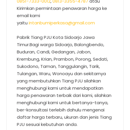
0851-7333-0012
,
0813-3355-4787
atau
Kirimkan permintaan penawaran harga ke
email kami
yaitu
intanbumiperkasa@gmail.com
Pabrik Tiang PJU Kota Sidoarjo Jawa
Timur.Bagi warga Sidoarjo, Balongbendo,
Buduran, Candi, Gedangan, Jabon,
Krembung, Krian, Prambon, Porong, Sedati,
Sukodono, Taman, Tanggulangin, Tarik,
Tulangan, Waru, Wonoayu dan sekitarnya
yang membutuhkan Tiang PJU silahkan
menghubungi kami untuk mendapatkan
harga penawaran terbaik dari kami, silahkan
menghubungi kami untuk bertanya-tanya,
ber-konsultasi terlebih dahulu mengenai
daftar harga terbaru, ukuran dan jenis Tiang
PJU sesuai kebutuhan anda.