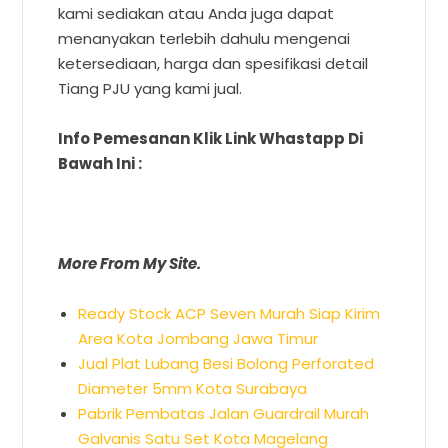
kami sediakan atau Anda juga dapat
menanyakan terlebih dahulu mengenai
ketersediaan, harga dan spesifikasi detail
Tiang PJU yang kami jual.
Info Pemesanan Klik Link Whastapp Di
Bawah Ini :
More From My Site.
Ready Stock ACP Seven Murah Siap Kirim
Area Kota Jombang Jawa Timur
Jual Plat Lubang Besi Bolong Perforated
Diameter 5mm Kota Surabaya
Pabrik Pembatas Jalan Guardrail Murah
Galvanis Satu Set Kota Magelang