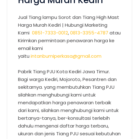
Harga Murah Kediri
Jual Tiang lampu Sorot dan Tiang High Mast
Harga Murah Kediri |
Hubungi Marketing
Kami
0851-7333-0012
,
0813-3355-4787
atau
Kirimkan permintaan penawaran harga ke
email kami
yaitu
intanbumiperkasa@gmail.com
Pabrik Tiang PJU Kota Kediri Jawa Timur.
Bagi warga Kediri, Mojoroto, Pesantren dan
sekitarnya. yang membutuhkan Tiang PJU
silahkan menghubungi kami untuk
mendapatkan harga penawaran terbaik
dari kami, silahkan menghubungi kami untuk
bertanya-tanya, ber-konsultasi terlebih
dahulu mengenai daftar harga terbaru,
ukuran dan jenis Tiang PJU sesuai kebutuhan