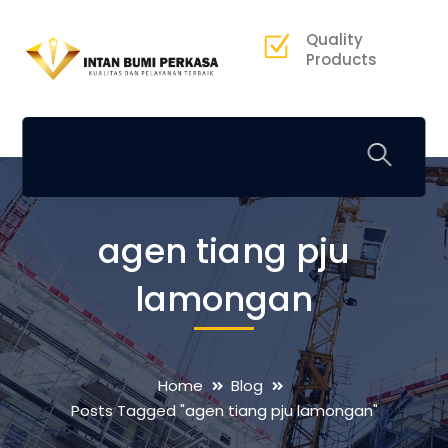
Quality
Products
agen tiang pju
lamongan
Home
Blog
Posts Tagged "agen tiang pju lamongan"